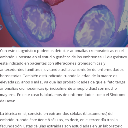
Con este diagnóstico podemos detectar anomalías cromosómicas en el
embrión. Consiste en el estudio genético de los embriones. El diagnóstico
está indicado en pacientes con alteraciones cromosómicas y
antecedentes familiares, evitando así la transmisión de enfermedades
hereditarias. También está indicado cuando la edad de la madre es
elevada (35 años o más), ya que las probabilidades de que el feto tenga
anomalías cromosómicas (principalmente aneuploidias) son mucho
mayores. En este caso hablaríamos de enfermedades como el Síndrome
de Down.
La técnica en sí, consiste en extraer dos células (blastómeros) del
embrión cuando éste tiene 8 células, es decir, en el tercer día tras la
fecundación. Estas células extraídas son estudiadas en un laboratorio